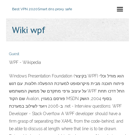
Best VPN 2020
Smart dns proxy safe
Wiki wpf
Guest
WPF - Wikipedia
Windows Presentation Foundation (בקיצור WPF) הוא מודל וכלי
פיתוח תוכנה מבית מיקרוסופט למערכת ההפעלה חלונות, עם דגש
על עיצוב גרפי מתקדם של ממשק המשתמש.WPF החל דרכו תחת
שם הקוד Avalon, פורסם במגזין MSDN בסוף 2004, הושק
ב-2006 ויועד לשילוב במערכת .net - Interview questions: WPF
Developer - Stack Overflow A WPF developer should have a
firm grasp of separating the XAML from the code-behind, and
be able to discuss at length where that line is to be drawn.