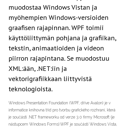
muodostaa Windows Vistan ja
myöhempien Windows-versioiden
graafisen rajapinnan. WPF toimii
käyttöliittymän pohjana ja grafiikan,
tekstin, animaatioiden ja videon
piirron rajapintana. Se muodostuu
XML:ään, .NET:iin ja
vektorigrafiikkaan liittyvistä
teknologioista.
Windows Presentation Foundation (WPF, dříve Avalon) je v
informatice knihovna tříd pro tvorbu grafického rozhraní, která
je součástí .NET frameworku od verze 3.0 firmy Microsoft (je
nástupcem Windows Forms).WPF je součástí Windows Vista,