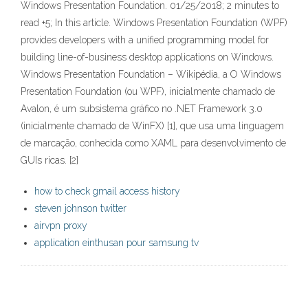
Windows Presentation Foundation. 01/25/2018; 2 minutes to
read +5; In this article. Windows Presentation Foundation (WPF)
provides developers with a unified programming model for
building line-of-business desktop applications on Windows.
Windows Presentation Foundation – Wikipédia, a O Windows
Presentation Foundation (ou WPF), inicialmente chamado de
Avalon, é um subsistema gráfico no .NET Framework 3.0
(inicialmente chamado de WinFX) [1], que usa uma linguagem
de marcação, conhecida como XAML para desenvolvimento de
GUIs ricas. [2]
how to check gmail access history
steven johnson twitter
airvpn proxy
application einthusan pour samsung tv